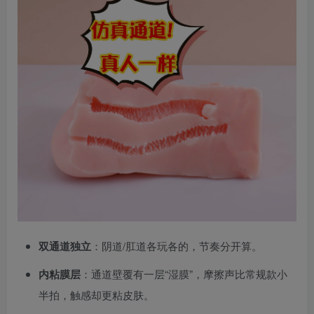
双通道独立
：阴道/肛道各玩各的，节奏分开算。
内粘膜层
：通道壁覆有一层“湿膜”，摩擦声比常规款小
半拍，触感却更粘皮肤。