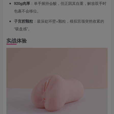
920g肉厚
：单手握持会酸，但正因其自重，解放双手时
包裹不会移位。
子宫腔颗粒
：最深处环壁+颗粒，模拟宫颈突然收紧的
“吸盘感”。
实战体验