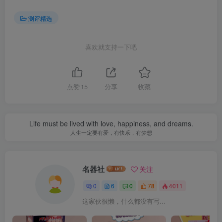
测评精选
喜欢就支持一下吧
点赞
15
分享
收藏
Life must be lived with love, happiness, and dreams.
人生一定要有爱，有快乐，有梦想
名器社
关注
0
6
0
78
4011
这家伙很懒，什么都没有写...