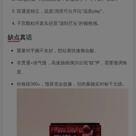
双通道独立，温度/润滑可分开玩“温差play”。
子宫颗粒环真实还原“顶到尽头”的顿挫感。
缺点真话
重量对手腕不友好，想站着快速撸会酸。
非贯通=排气慢，高速抽插偶尔出现“吱”声，需要微调角
度。
价格段300+，预算党会犹豫，但肉量确实对标千元级。