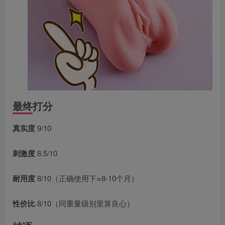
最终打分
真实度
9/10
刺激度
8.5/10
耐用度
8/10（正确使用下≈8-10个月）
性价比
8/10（同重量级别里算良心）