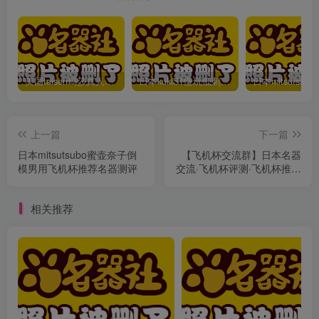
美国taisen玛莎真人倒模屁股系列飞机杯推荐飞机杯测评视频
日本kukiS1慢玩低刺激名器测评宿舍倒模隐形飞机杯推荐
上一篇
下一篇
日本mitsutsubo蜜壶奈子倒
【飞机杯交流群】日本名器
模男用飞机杯推荐名器测评
交流·飞机杯评测·飞机杯推荐
·飞机杯排行一站式社群
相关推荐