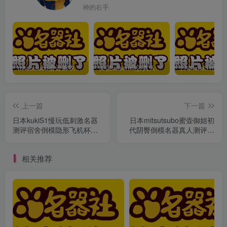
神的右手
mitsutsubo蜜壶麻衣学姐真实倒模男用飞机杯测评推荐
美国taisen玛莎真人倒模屁股系列飞机杯推荐飞机杯测评视频
上一篇
下一篇
日本kukiS1慢玩低刺激名器
日本mitsutsubo蜜壶御姐初
测评宿舍倒模隐形飞机杯推
代阴臀倒模名器真人测评飞
荐
机杯推荐
相关推荐