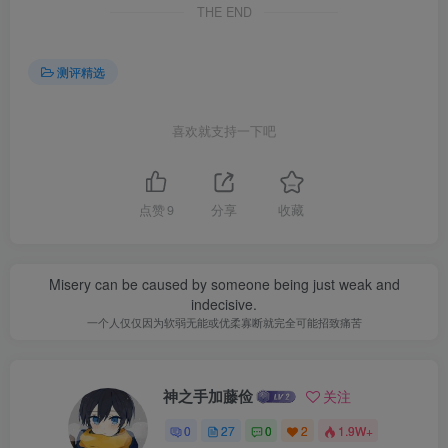
THE END
测评精选
喜欢就支持一下吧
点赞
9
分享
收藏
Misery can be caused by someone being just weak and
indecisive.
一个人仅仅因为软弱无能或优柔寡断就完全可能招致痛苦
神之手加藤俭
关注
0
27
0
2
1.9W+