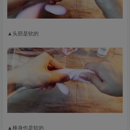
▲头部是软的
▲棒身也是软的