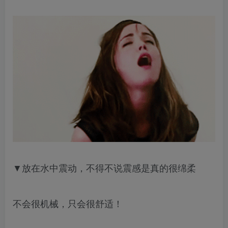
▼放在水中震动，不得不说震感是真的很绵柔
不会很机械，只会很舒适！