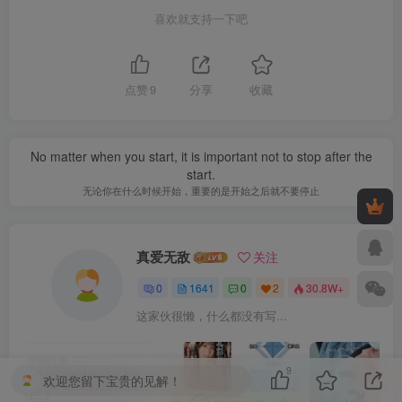
喜欢就支持一下吧
点赞
9
分享
收藏
No matter when you start, it is important not to stop after the
start.
无论你在什么时候开始，重要的是开始之后就不要停止
真爱无敌
关注
0
1641
0
2
30.8W+
这家伙很懒，什么都没有写...
9
欢迎您留下宝贵的见解！