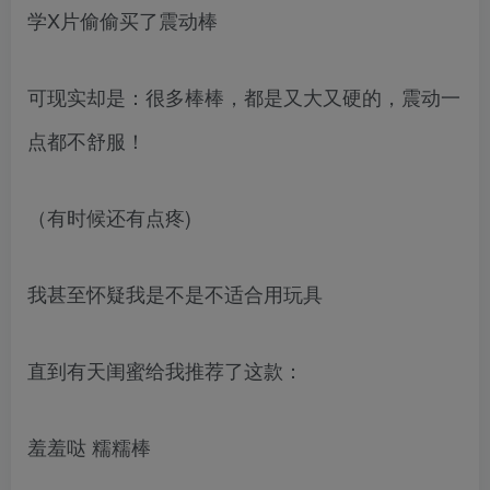
学X片偷偷买了震动棒
可现实却是：很多棒棒，都是又大又硬的，震动一
点都不舒服！
（有时候还有点疼)
我甚至怀疑我是不是不适合用玩具
直到有天闺蜜给我推荐了这款：
羞羞哒 糯糯棒