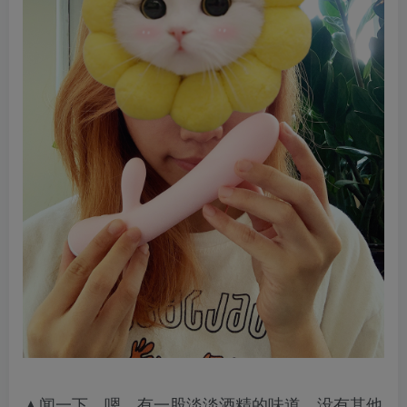
▲闻一下，嗯，有一股淡淡酒精的味道，没有其他