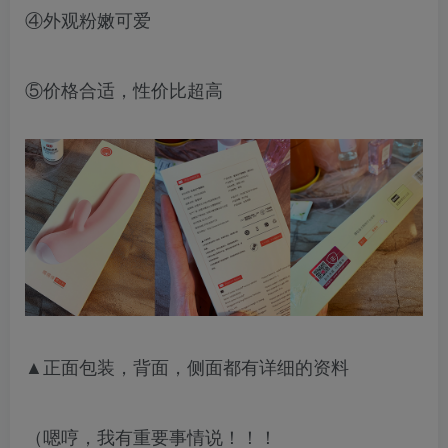
④外观粉嫩可爱
⑤价格合适，性价比超高
▲正面包装，背面，侧面都有详细的资料
（嗯哼，我有重要事情说！！！