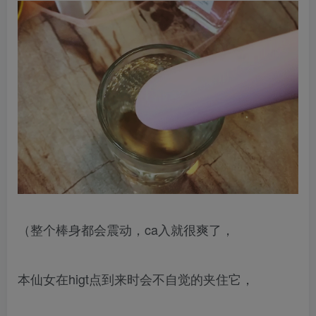
（整个棒身都会震动，ca入就很爽了，
本仙女在higt点到来时会不自觉的夹住它，