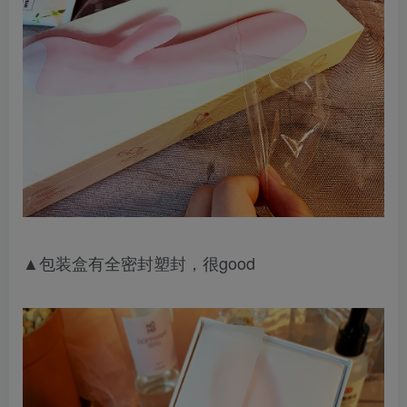
▲包装盒有全密封塑封，很good