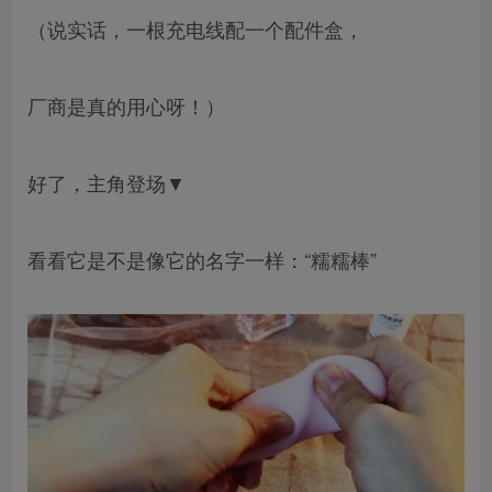
（说实话，一根充电线配一个配件盒，
厂商是真的用心呀！）
好了，主角登场▼
看看它是不是像它的名字一样：“糯糯棒”