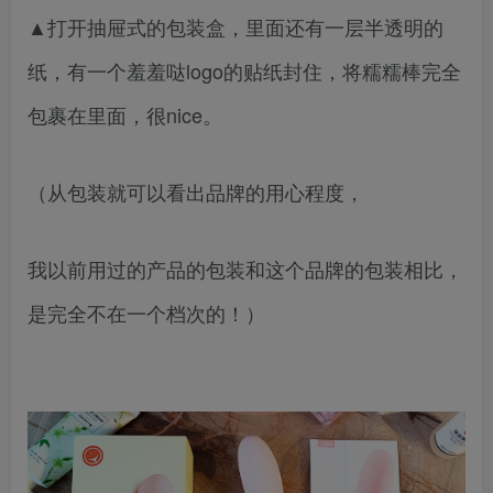
▲打开抽屉式的包装盒，里面还有一层半透明的
纸，有一个羞羞哒logo的贴纸封住，将糯糯棒完全
包裹在里面，很nice。
（从包装就可以看出品牌的用心程度，
我以前用过的产品的包装和这个品牌的包装相比，
是完全不在一个档次的！）