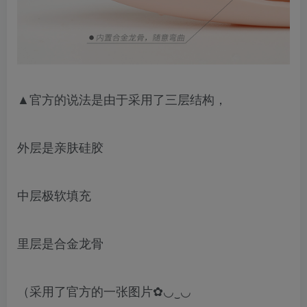
▲官方的说法是由于采用了三层结构，
外层是亲肤硅胶
中层极软填充
里层是合金龙骨
（采用了官方的一张图片✿◡‿◡