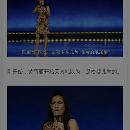
刚开始，黄阿丽开始天真地以为：是给婴儿拿的。