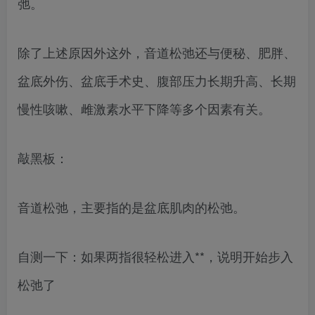
弛。
除了上述原因外这外，音道松弛还与便秘、肥胖、
盆底外伤、盆底手术史、腹部压力长期升高、长期
慢性咳嗽、雌激素水平下降等多个因素有关。
敲黑板：
音道松弛，主要指的是盆底肌肉的松弛。
自测一下：如果两指很轻松进入**，说明开始步入
松弛了