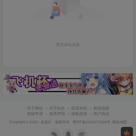
暂无评论内容
关于网站
关于站长
联系本站
购买指南
友链申请
免责声明
隐私政策
用户协议
Copyright © 2023 ·
名器社
· 版权所有 ·
粤ICP备2022073338号
·
网站地图