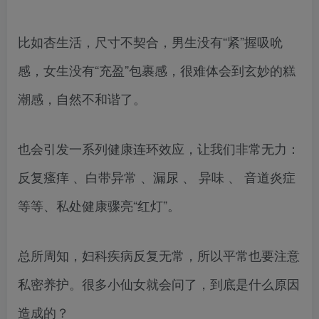
比如杏生活，尺寸不契合，男生没有“紧”握吸吮
感，女生没有“充盈”包裹感，很难体会到玄妙的糕
潮感，自然不和谐了。
也会引发一系列健康连环效应，让我们非常无力：
反复瘙痒 、白带异常 、漏尿 、 异味 、 音道炎症
等等、私处健康骤亮“红灯”。
总所周知，妇科疾病反复无常，所以平常也要注意
私密养护。很多小仙女就会问了，到底是什么原因
造成的？