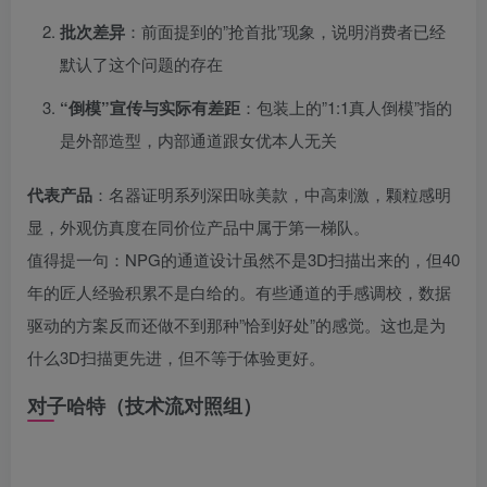
批次差异
：前面提到的”抢首批”现象，说明消费者已经
默认了这个问题的存在
“倒模”宣传与实际有差距
：包装上的”1:1真人倒模”指的
是外部造型，内部通道跟女优本人无关
代表产品
：名器证明系列深田咏美款，中高刺激，颗粒感明
显，外观仿真度在同价位产品中属于第一梯队。
值得提一句：NPG的通道设计虽然不是3D扫描出来的，但40
年的匠人经验积累不是白给的。有些通道的手感调校，数据
驱动的方案反而还做不到那种”恰到好处”的感觉。这也是为
什么3D扫描更先进，但不等于体验更好。
对子哈特（技术流对照组）