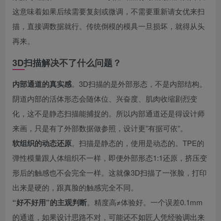
这意味着如果后续需要复刻或微调，不需要重新请女优来扫
描，直接调数据就行。传统倒模的模具一旦损坏，就得从头
再来。
3D扫描解决不了什么问题？
内部通道的真实感
。3D扫描的是外部形态，不是内部结构。
阴道内部的活体形态会随体位、兴奋度、肌肉收缩剧烈变
化，这不是静态扫描能捕捉的。所以内部通道还是得设计师
来画，只是有了外部数据做参照，设计更”有据可依”。
软组织的动态还原
。扫描是静态的，使用是动态的。TPE的
弹性模量跟人体组织不一样，即便外部形态1:1还原，挤压变
形后的触感也不会完全一样。这就像3D扫描了一张脸，打印
出来是硬的，跟真脸的触感完全不同。
“好不好用”的主观判断
。精度高≠体验好。一个误差0.1mm
的通道，如果设计思路不对，可能还不如匠人凭经验调出来