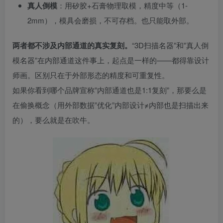
真人倒模
：用矽胶+石膏物理取模，精度中等（1-
2mm），模具会磨损，不可存档。也只能取外部。
两者都不涉及内部通道的真实复刻。
“3D扫描名器”和”真人倒
模名器”在内部通道这件事上，起点是一样的——都得靠设计
师画。区别只在于外部形态的精度和可重复性。
如果你看到哪个品牌宣称”内部通道也是1:1复刻”，那要么是
在偷换概念（用外部数据”优化”内部设计≠内部也是扫描出来
的），要么就是在吹牛。