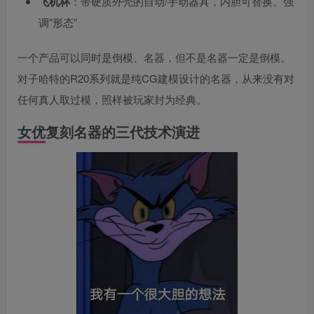
飞机杯
：带硬质外壳的自动/手动器具，内胆可替换。强
调”形态”
一个产品可以同时是倒模、名器，但不是名器一定是倒模。
对子哈特的R20系列就是纯CG建模设计的名器，从来没有对
任何真人取过模，照样被玩家封为经典。
女优复刻名器的三代技术演进