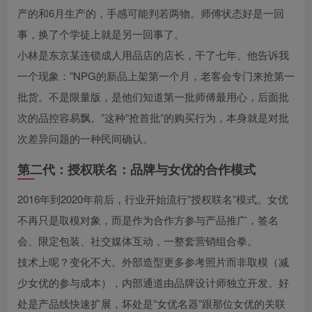
产的和6月生产的，手感可能判若两物。师傅状态好是一回
事，换了个学徒上就是另一回事了。
小林是东京某连锁成人用品店的店长，干了七年。他告诉我
一个现象：”NPG的新品上架第一个月，老客会专门来抢第一
批货。不是限量版，是他们知道第一批师傅最用心，后面批
次的品控容易飘。”这种”抢首批”的购买行为，本身就是对批
次差异问题的一种民间确认。
第二代：授权联名：品牌与女优的合作模式
2016年到2020年前后，行业开始流行”授权联名”模式。女优
不再只是取模对象，而是作为合作方参与产品推广，签名
会、限定包装、社交媒体互动，一整套营销组合拳。
技术上呢？变化不大。外部造型更多参考照片而非取模（减
少女优的参与成本），内部通道由品牌设计师独立开发。好
处是产品线快速扩展，坏处是”女优名器”跟那位女优的关联