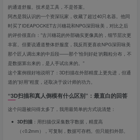
的通道舒服。技术是工具，不是答案。
阿杰是我认识的一个资深玩家，收藏了超过40只名器。他同
时买了IDEAPOCKET古川穗花和NPG深田咏美，对比之后
的评价很直白：”古川穗花的外部确实更像真的，细节层次更
丰富。但要说通道整体舒服度，我反而更喜欢NPG深田咏美
那个匠人调出来的中后段——那个’恰到好处’的颗粒分布，不
是数据算出来的，是人手试出来的。”
这个案例很好地说明了：3D扫描在外部精度上更先进，但通
道的”好用”程度，还取决于设计师的功力。
“3D扫描和真人倒模有什么区别”：最直白的回答
这个问题被问得太多了，我用最简单的方式说清楚：
3D扫描
：用扫描仪采集数字数据，精度高
（<0.2mm），可复制，数据可存档。但只能扫外部。