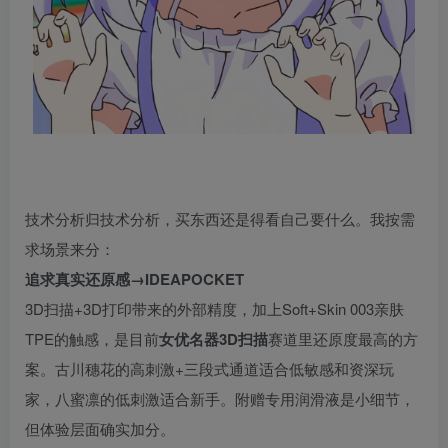
技术分析归技术分析，买东西还是得看自己要什么。我按需
求场景来分：
追求真实还原感→IDEAPOCKET
3D扫描+3D打印带来的外部精度，加上Soft+Skin 003亲肤
TPE的触感，是目前
女优名器3D扫描
赛道里还原度最高的方
案。古川穗花的高刺激+三段式通道适合低敏感和资深玩
家，八蜜凛的低刺激适合新手。附赠专用润滑液是小细节，
但体验层面确实加分。