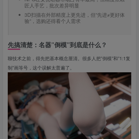
匠人手艺，批次差异明显
3D扫描在外部精度上更先进，但”先进≠更好体
验”，选购还得看个人需求
先搞清楚：名器”倒模”到底是什么？
聊技术之前，得先把基本概念厘清。很多人把”倒模”和”1:1复
制”画等号，这个误解太普遍了。