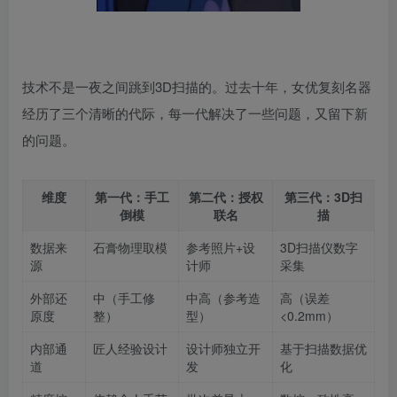
技术不是一夜之间跳到3D扫描的。过去十年，女优复刻名器
经历了三个清晰的代际，每一代解决了一些问题，又留下新
的问题。
维度
第一代：手工
第二代：授权
第三代：3D扫
倒模
联名
描
数据来
石膏物理取模
参考照片+设
3D扫描仪数字
源
计师
采集
外部还
中（手工修
中高（参考造
高（误差
原度
整）
型）
<0.2mm）
内部通
匠人经验设计
设计师独立开
基于扫描数据优
道
发
化