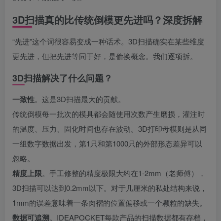
3D扫描真的比传统倒模更先进吗？深度拆解
“先进”这个词很容易变成一种话术。3D扫描确实在某些维度
更先进，但把先进等同于好，是偷换概念。我们逐项拆。
3D扫描解决了什么问题？
一致性
。这是3D扫描最大的贡献。
传统倒模每一批次的模具都会随使用次数产生磨损，灌注时
的温度、压力、固化时间也存在波动。3D打印母模则是从同
一组数字数据出发，第1只和第1000只的外部形态差异可以
忽略。
精度上限
。手工修整的精度极限大约在1-2mm（老师傅），
3D扫描可以达到0.2mm以下。对于几厘米的私处结构来说，
1mm的误差意味着一条肉褶的位置偏移或一个颗粒的缺失。
数据可追溯
。IDEAPOCKET每款产品的扫描数据都有存档，