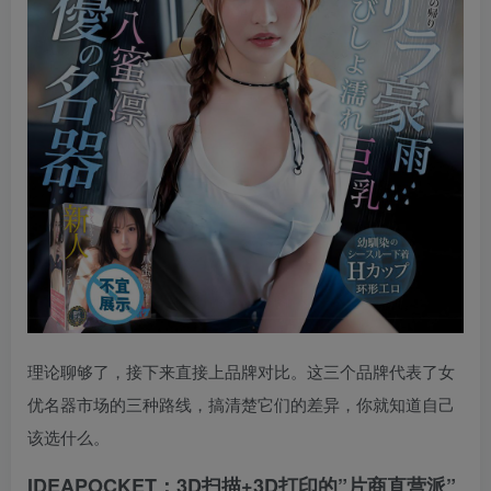
理论聊够了，接下来直接上品牌对比。这三个品牌代表了女
优名器市场的三种路线，搞清楚它们的差异，你就知道自己
该选什么。
IDEAPOCKET：3D扫描+3D打印的”片商直营派”