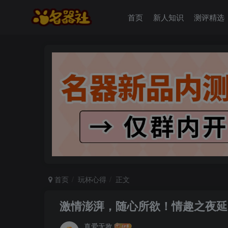
首页
新人知识
测评精选
首页
玩杯心得
正文
激情澎湃，随心所欲！情趣之夜延
真爱无敌