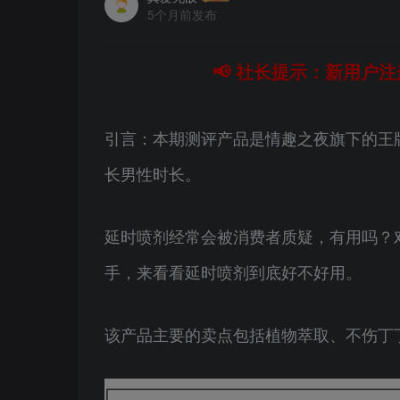
5个月前发布
📢 社长提示：新用户注
引言：本期测评产品是情趣之夜旗下的王牌
长男性时长。
延时喷剂经常会被消费者质疑，有用吗？
手，来看看延时喷剂到底好不好用。
该产品主要的卖点包括植物萃取、不伤丁