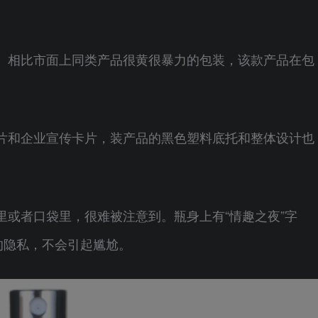
。相比市面上同类产品很黄很暴力的包装，该款产品在包
片和企业宣传卡片，装产品的黑色塑料底托和整体设计也
里或者口袋里，很难被注意到。瓶身上有“情趣之夜”字
的隐私，不会引起尴尬。