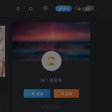
发布
开通会员
HI！请登录
登录
注册
社交账号登录