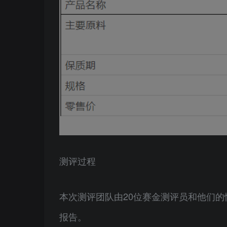
测评过程
本次测评团队由20位赛金测评员和他们
报告。