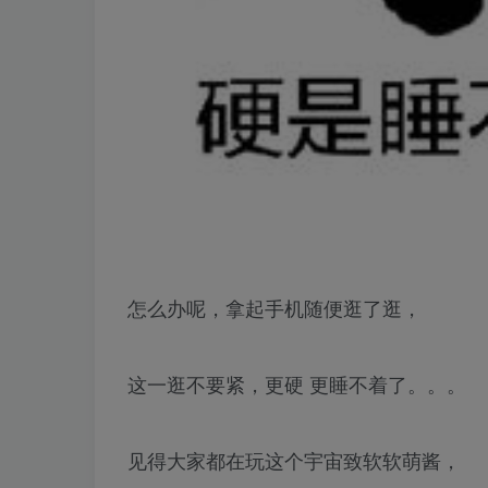
怎么办呢，拿起手机随便逛了逛，
这一逛不要紧，更硬 更睡不着了。。。
见得大家都在玩这个宇宙致软软萌酱，