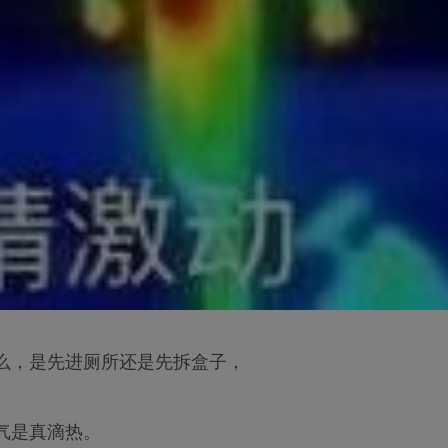
么，是先进厕所还是先拆盒子，
气是真滴热。