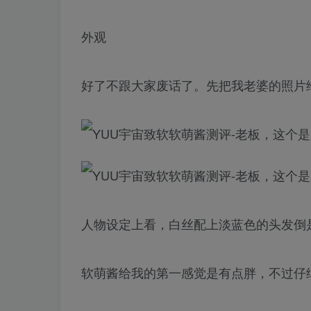
外观
好了不跟大家废话了。先把我老婆的照片
人物设定上看，白丝配上淡蓝色的头发倒
软萌酱给我的第一感觉是有点胖，不过仔