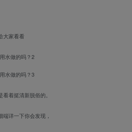
给大家看看
是看着挺清新脱俗的。
细端详一下你会发现，