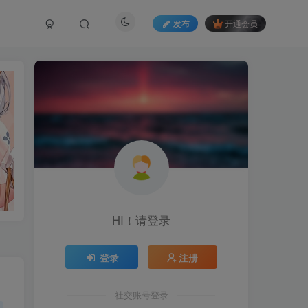
发布
开通会员
HI！请登录
登录
注册
社交账号登录