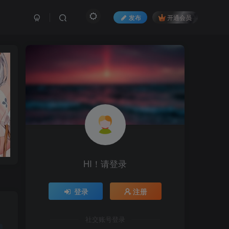
发布
开通会员
HI！请登录
登录
注册
社交账号登录