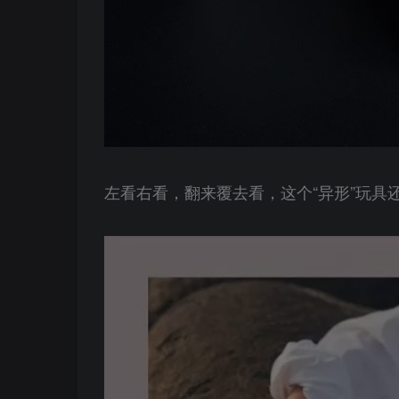
左看右看，翻来覆去看，这个“异形”玩具