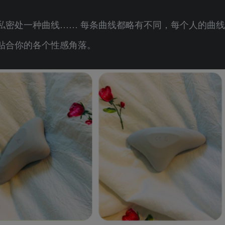
私密处一种曲线…… 每条曲线都略有不同，每个人的曲线
贴合你的各个性感角落。