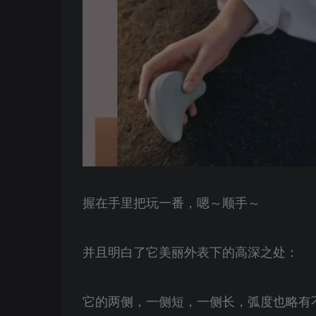
握在手里把玩一番，嗯～顺手～
并且明白了它美丽外表下的高深之处：
它的两侧，一侧短，一侧长，弧度也略有