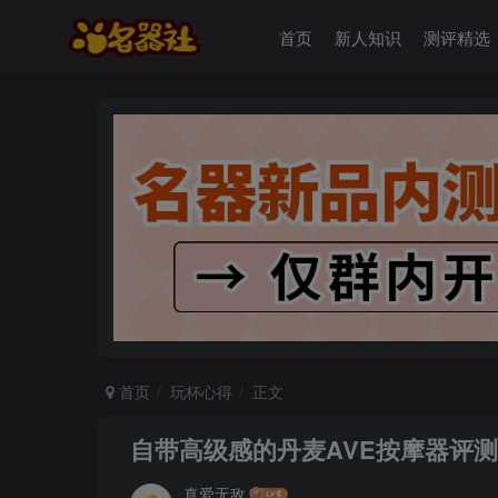
首页
新人知识
测评精选
首页
玩杯心得
正文
自带高级感的丹麦AVE按摩器评测
真爱无敌