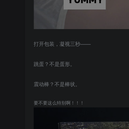
打开包装，凝视三秒——
跳蛋？不是蛋形。
震动棒？不是棒状。
要不要这么特别啊！！！