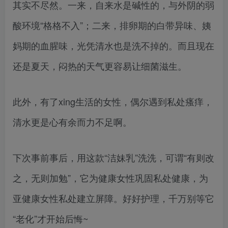
其实不尽然。一来，自来水是碱性的，与外阴的弱
酸环境“格格不入”；二来，排卵期的白带异味、姨
妈期的血腥味，光凭清水也是洗不掉的。而且现在
还是夏天，闷热的天气更容易让细菌滋生。
此外，有了xing生活的女性，偶尔遇到私处瘙痒，
清水更是心有余而力不足啊。
下次事前事后，用这款“洁妹乳”洗洗，可谓“有则改
之，无则加勉”，它为健康女性巩固私处健康，为
亚健康女性私处建立屏障。好好护理，千万别等它
“老化”才开始后悔~