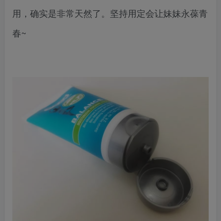
用，确实是非常天然了。坚持用定会让妹妹永葆青
春~