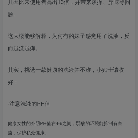
几率比未使用者高出13倍，并带来瘙痒、异味等问
题。
这大概能够解释，为何有的妹子感觉用了洗液，反
而越洗越痒。
其实，挑选一款健康的洗液并不难，小贴士请收
好：
·注意洗液的PH值
健康女性的外阴PH值在4-6之间，弱酸的环境能抑制有害
菌，保护私处健康。