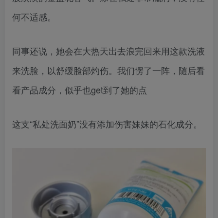
何不适感。
同事还说，她会在大热天出去浪完回来用这款洗液
来洗脸，以舒缓脸部灼伤。我们愣了一阵，随后看
看产品成分，似乎也get到了她的点
这支“私处洗面奶”没有添加伤害妹妹的石化成分。