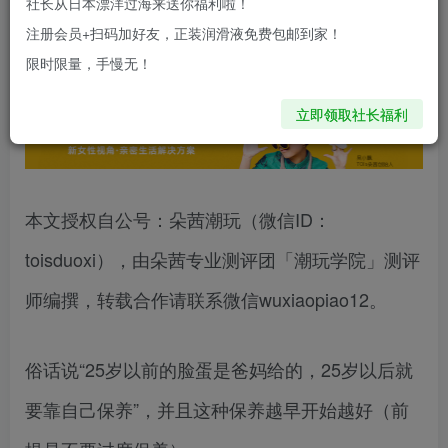
社长从日本漂洋过海来送你福利啦！
购买时需要注意：洗液的pH值，清淡更健康，“药”
注册会员+扫码加好友，正装润滑液免费包邮到家！
限时限量，手慢无！
字号洗液别乱买！
立即领取社长福利
本文授权自公号：朵茜潮玩（微信ID：
toisduoxi），由朵茜专业测评团「潮玩学院」测评
师编撰，转载合作请联系微信wuxiaopiao12。
俗话说“25岁以前的脸蛋是爸妈给的，25岁以后就
要靠自己保养”，并且这种保养越早开始越好（前