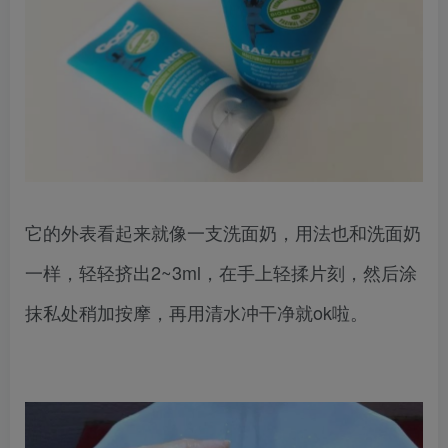
它的外表看起来就像一支洗面奶，用法也和洗面奶
一样，轻轻挤出2~3ml，在手上轻揉片刻，然后涂
抹私处稍加按摩，再用清水冲干净就ok啦。