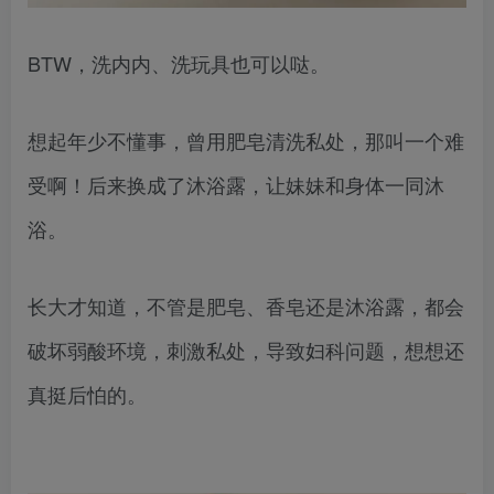
BTW，洗内内、洗玩具也可以哒。
想起年少不懂事，曾用肥皂清洗私处，那叫一个难
受啊！后来换成了沐浴露，让妹妹和身体一同沐
浴。
长大才知道，不管是肥皂、香皂还是沐浴露，都会
破坏弱酸环境，刺激私处，导致妇科问题，想想还
真挺后怕的。