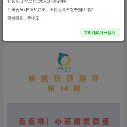
社长从日本漂洋过海来送你福利啦！
注册会员+扫码加好友，正装润滑液免费包邮到家！
限时限量，手慢无！
立即领取社长福利