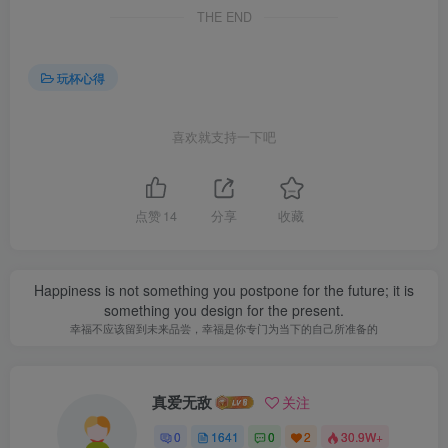
THE END
玩杯心得
喜欢就支持一下吧
点赞
14
分享
收藏
Happiness is not something you postpone for the future; it is
something you design for the present.
幸福不应该留到未来品尝，幸福是你专门为当下的自己所准备的
真爱无敌
关注
0
1641
0
2
30.9W+