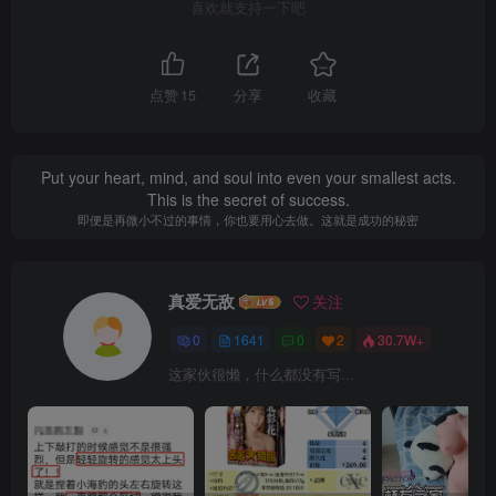
喜欢就支持一下吧
点赞
15
分享
收藏
Put your heart, mind, and soul into even your smallest acts.
This is the secret of success.
即便是再微小不过的事情，你也要用心去做。这就是成功的秘密
真爱无敌
关注
0
1641
0
2
30.7W+
这家伙很懒，什么都没有写...