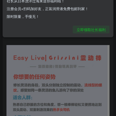
社长从日本漂洋过海来送你福利啦！
注册会员+扫码加好友，正装润滑液免费包邮到家！
限时限量，手慢无！
立即领取社长福利