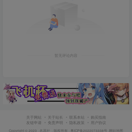
暂无评论内容
关于网站
关于站长
联系本站
购买指南
友链申请
免责声明
隐私政策
用户协议
Copyright © 2023 ·
名器社
· 版权所有 ·
粤ICP备2022073338号
·
网站地图