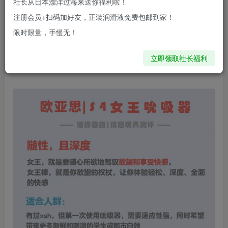
社长从日本漂洋过海来送你福利啦！
注册会员+扫码加好友，正装润滑液免费包邮到家！
限时限量，手慢无！
立即领取社长福利