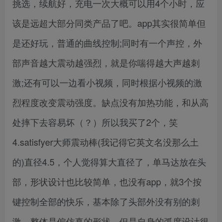
挑选，续航好，充电一次大概可以用4个小时，应
该是远超大部分同类产品了吧。app其实很简单但
是还好玩，普通的曲线控制;同时有一个声控，外
部声音越大震动越强烈，就是你喘得越大声越刺
激;还有可以一边看小视频，同时根据小视频的激
烈程度改变震动强度。缺点没有加热功能，和从高
处摔下去容易坏（？）所以我买了2个，笑
4.satisfyer大师震动棒(我记得它英文名没那么土
的)直径4.5，个人觉得算大直径了，单马达放在头
部，形状设计也比较简单，也没有app，就3个按
键控制全部的快乐，基本除了头部外没有别的刺
激，整体是偏仿真的形状，但是自身的弧度设计很