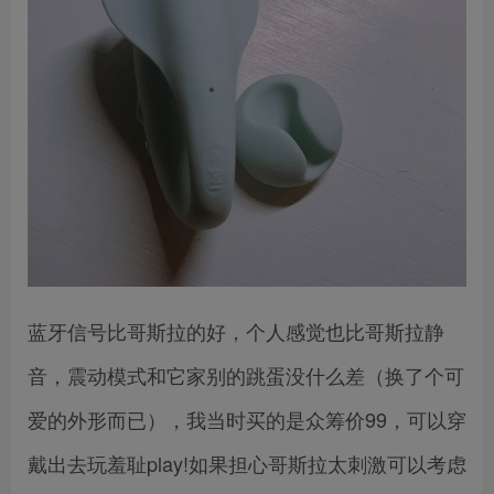
蓝牙信号比哥斯拉的好，个人感觉也比哥斯拉静
音，震动模式和它家别的跳蛋没什么差（换了个可
爱的外形而已），我当时买的是众筹价99，可以穿
戴出去玩羞耻play!如果担心哥斯拉太刺激可以考虑