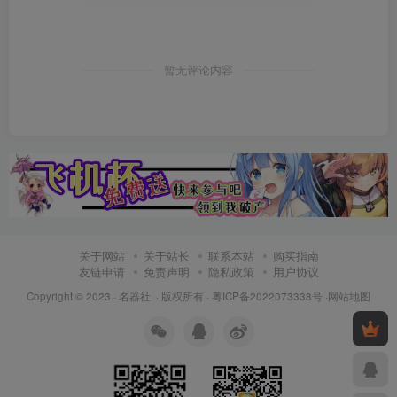
暂无评论内容
关于网站
关于站长
联系本站
购买指南
友链申请
免责声明
隐私政策
用户协议
Copyright © 2023 ·
名器社
· 版权所有 ·
粤ICP备2022073338号
·
网站地图