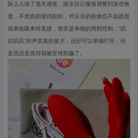
际上入体了毫无感觉，除非自己慢慢调整到某些角
度，不然真的挺鸡肋的，对豆豆的刺激也不如跳蛋
或者吮吸来得直接，抠弄是单独的两档控制，“叽
叽叽叽”的声音真的挺大，还好可以单独打开，但
是我还是觉得我被宣传欺骗了。