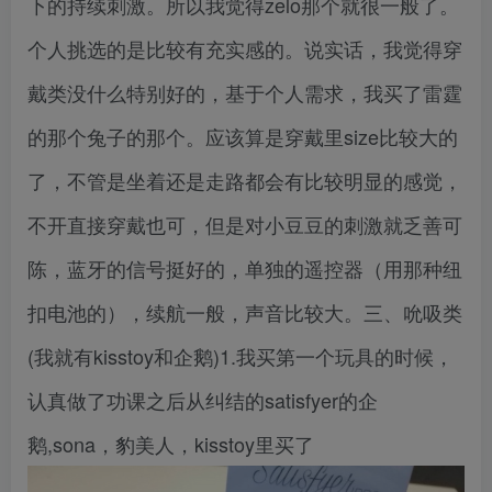
下的持续刺激。所以我觉得zelo那个就很一般了。
个人挑选的是比较有充实感的。说实话，我觉得穿
戴类没什么特别好的，基于个人需求，我买了雷霆
的那个兔子的那个。应该算是穿戴里size比较大的
了，不管是坐着还是走路都会有比较明显的感觉，
不开直接穿戴也可，但是对小豆豆的刺激就乏善可
陈，蓝牙的信号挺好的，单独的遥控器（用那种纽
扣电池的），续航一般，声音比较大。三、吮吸类
(我就有kisstoy和企鹅)1.我买第一个玩具的时候，
认真做了功课之后从纠结的satisfyer的企
鹅,sona，豹美人，kisstoy里买了