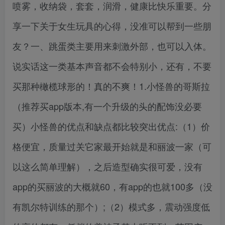
喷雾，收纳袋，套套，润滑，健康比快乐重要。分
享一下关于女生玩具的心得，没准可以帮到一些朋
友？一、跳蛋类主要用来刺激外部，也可以入体。
说实话这一类基本声音都不会特别小，还有，不要
买那种橄榄球形的！真的不爽！1.小怪兽的哥斯拉
（推荐买app版本,有一个升级的头的配饰没必要
买）小怪兽的优点和缺点都比较突出优点:（1）价
格便宜，质量过关它家最开始就是和丽波一家（可
以这么简单理解），之后造型确实很可爱，没有
app的买丽波的大概就60，有app的也就100多（没
有凯尔特训练的那个）;（2）模式多，震动强度低