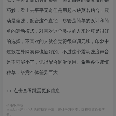
巧妙，看上去平平无奇但是用起来缺莫名贴合，震
动是偏强，配合这个直径，尽管是简单的设计和简
单的震动模式，对喜欢这个类型的人来说算是很好
的选择，不喜欢的人就会觉得很单调无聊，印象中
这款在外网卖得也挺好的。不过这个震动强度声音
是不可能小了，记得配合润滑使用。希望各位谨慎
种草，毕竟个体差异巨大
>> 点击查看跳蛋更多信息
©
版权声明
⚠️本站内容为个人见解/玩家分享，仅供学习交流，版权归原作者所
有。