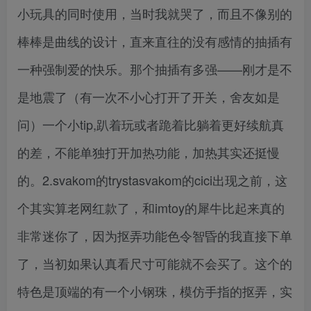
小玩具的同时使用，当时我就哭了，而且不像别的
棒棒是曲线的设计，直来直往的没有感情的抽插有
一种强制爱的快乐。那个抽插有多强——刚才是不
是地震了（有一次不小心打开了开关，舍友如是
问）一个小tip,趴着玩或者跪着比躺着更好续航真
的差，不能单独打开加热功能，加热其实还挺慢
的。2.svakom的trystasvakom的cici出现之前，这
个其实算老网红款了，和imtoy的犀牛比起来真的
非常迷你了，因为抠弄功能色令智昏的我直接下单
了，当初如果认真看尺寸可能就不会买了。这个的
特色是顶端的有一个小钢珠，模仿手指的抠弄，实