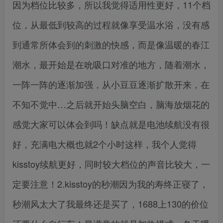
因为档位比较多，所以我觉得适用性更好，11个档
位，从最低到较高的过程就像享受温水浴，没有感
到通常所体会到的刺激的快感，而是像温暖的春江
潮水，最开始是在吮吸口对准的地方，随着潮水，
一阵一阵的逐渐加强，从小豆豆逐渐扩散开来，在
不知不觉中…之后就开始头脑空白，脑海放烟花的
感觉大家可以体会到吗！缺点就是电池续航没有很
好，充满电大概也就2个小时这样，我个人觉得
kisstoy续航更好，同时较大档位的声音比较大，一
定要注意！2.kisstoy的秒潮因为我的寿终正寝了，
秒潮风太大了我最终还是买了，1688上130的价位