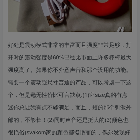
好处是震动模式非常的丰富而且强度非常足够，打
开时的震动强度是60%已经比市面上许多棒棒最大
强度高了。如果你不介意声音和那个没用的功能。
需要一个震动强尺寸普通的产品，可以考虑一下这
个，但是毫无性价比可言缺点:(1)它size真的有点
迷你总让我有点不够满足，而且，短的那个刺激外
部的，不够长！(2)同时声音还是挺大的(3)颜色也
很艳俗(svakom家的颜色都挺艳丽的，偶尔发现好