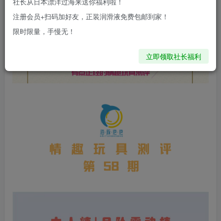
社长从日本漂洋过海来送你福利啦！
注册会员+扫码加好友，正装润滑液免费包邮到家！
限时限量，手慢无！
立即领取社长福利