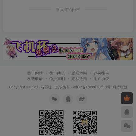
暂无评论内容
关于网站
关于站长
联系本站
购买指南
友链申请
免责声明
隐私政策
用户协议
Copyright © 2023 ·
名器社
· 版权所有 ·
粤ICP备2022073338号
·
网站地图