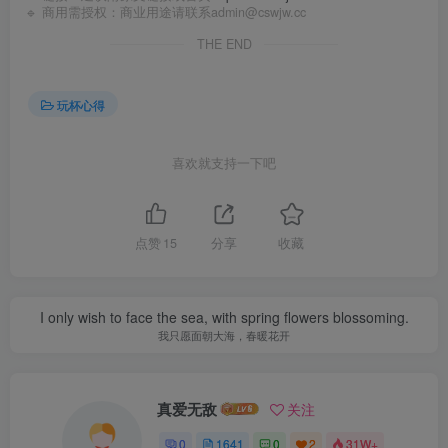
🔹 商用需授权：商业用途请联系admin@cswjw.cc
THE END
玩杯心得
喜欢就支持一下吧
点赞
15
分享
收藏
I only wish to face the sea, with spring flowers blossoming.
我只愿面朝大海，春暖花开
真爱无敌
关注
0
1641
0
2
31W+