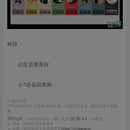
科技
让生活更美好
小7还会回来的
©
版权声明
⚠️本站内容为个人见解/玩家分享，仅供学习交流，版权归原作者所
有。
授权说明：
除特别标注外，默认采用
CC BY 4.0
， 转载需：
🔹 署名：保留作者及
名器社
🔹 链接：建议附原文链接或首页
https://m.cswjw.cc