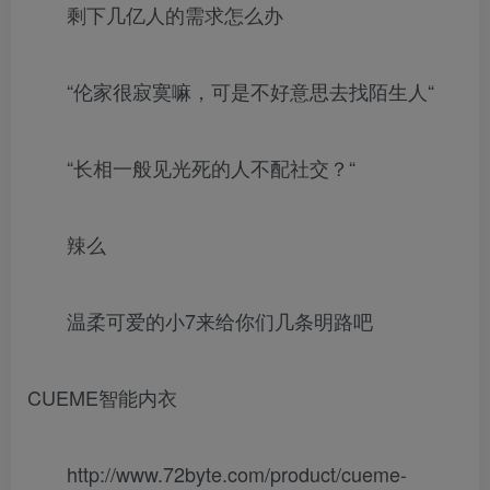
剩下几亿人的需求怎么办
“伦家很寂寞嘛，可是不好意思去找陌生人“
“长相一般见光死的人不配社交？“
辣么
温柔可爱的小7来给你们几条明路吧
CUEME智能内衣
http://www.72byte.com/product/cueme-