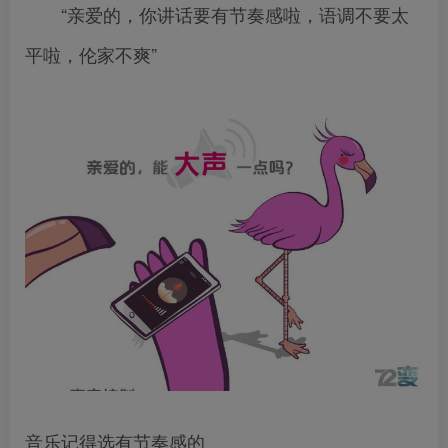
“亲爱的，你讲话要有节奏感啦，语调不要太
平啦，伦家不爽”
音乐记得选有节奏感的