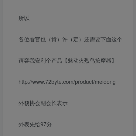
所以
各位看官也（肯）许（定）还需要下面这个
请容我安利个产品【魅动火烈鸟按摩器】
http://www.72byte.com/product/meidong
外貌协会副会长表示
外表先给97分