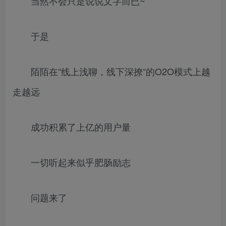
当然不会只是说说文字而已~
于是
陌陌在“线上浅聊，线下深撩“的O2O模式上越
走越远
成功积累了上亿的用户量
一切听起来似乎肥肠励志
问题来了