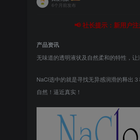
6个月前发布
📢 社长提示：新用户注
产品资讯
无味道的透明液状及自然柔和的特性，让
NaCl选中的就是寻找无异感润滑的释出
自然！逼近真实！