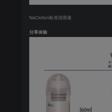
NaClotion标准润滑液
分享体验