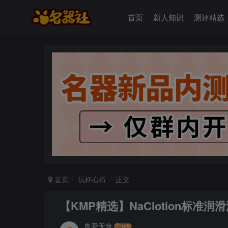
首页
新人知识
测评精选
首页
玩杯心得
正文
【KMP精选】NaClotion标准润滑
真爱无敌