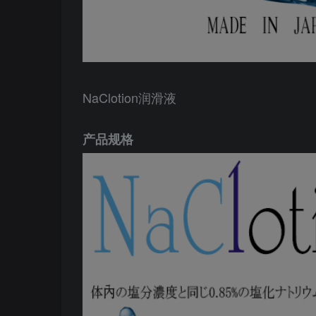
NaClotion润滑液
产品规格