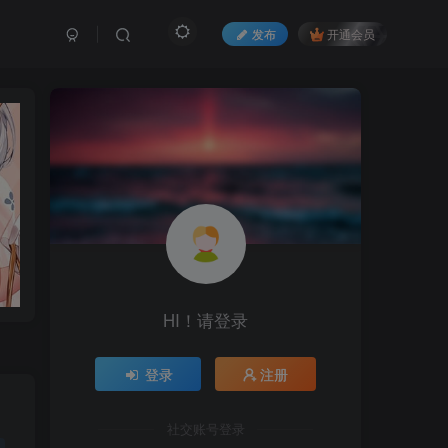
发布
开通会员
HI！请登录
登录
注册
社交账号登录