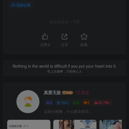
玩杯心得
喜欢就支持一下吧
点赞
8
分享
收藏
Nothing in the world is difficult if you put your heart into it.
世上无难事，只怕有心人
真爱无敌
关注
0
1641
0
2
30.7W+
这家伙很懒，什么都没有写...