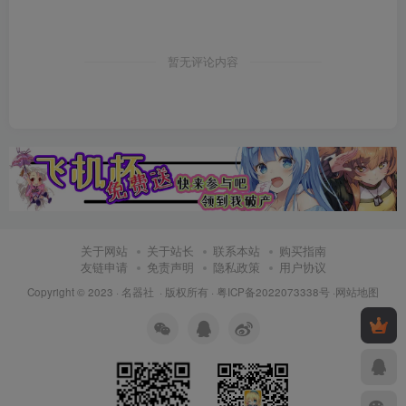
暂无评论内容
关于网站
关于站长
联系本站
购买指南
友链申请
免责声明
隐私政策
用户协议
Copyright © 2023 ·
名器社
· 版权所有 ·
粤ICP备2022073338号
·
网站地图