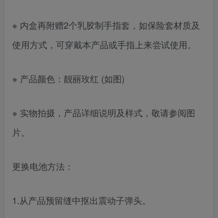
※ 内盒再附赠2个乳胶制手指套，如保险套材质及
使用方式，可穿戴本产品或手指上来尝试使用。
※ 产品颜色：靓丽玫红 (如图)
※ 实物拍摄，产品详细说明及样式，敬请参阅图
片。
更换电池方法：
1.从产品预留缝中抠出震动子弹头。