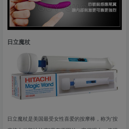
日立魔杖
日立魔杖是美国最受女性喜爱的按摩棒，称为“按