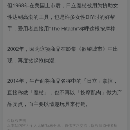
但1968年在美国上市后，日立魔杖被用为协助女
性达到高潮的工具，也是许多女性DIY时的好帮
手，爱用者直接用”The Hitachi”称呼这根按摩棒。
2002年，因为这项商品在影集《欲望城市》中出
现，再度掀起抢购潮。
2014年，生产商将商品名称中的「日立」拿掉，
直接称做「魔杖」，也不再以「按摩肌肉」做为产
品卖点，而主要以情趣玩具来行销。
©
版权声明
⚠️本站内容为个人见解/玩家分享，仅供学习交流，版权归原作者所