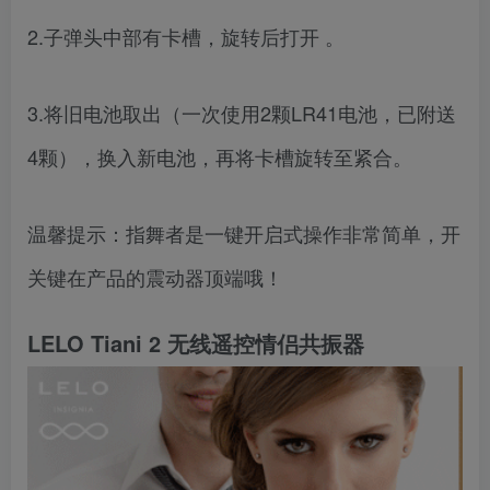
2.子弹头中部有卡槽，旋转后打开 。
3.将旧电池取出（一次使用2颗LR41电池，已附送
4颗），换入新电池，再将卡槽旋转至紧合。
温馨提示：指舞者是一键开启式操作非常简单，开
关键在产品的震动器顶端哦！
LELO Tiani 2 无线遥控情侣共振器