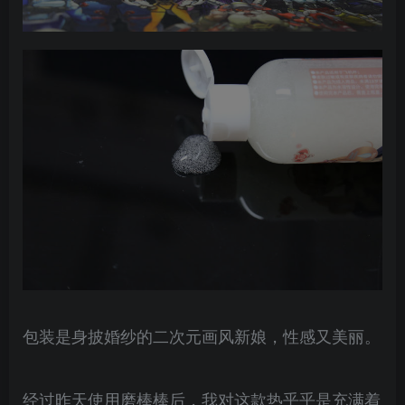
包装是身披婚纱的二次元画风新娘，性感又美丽。
经过昨天使用磨棒棒后，我对这款热乎乎是充满着