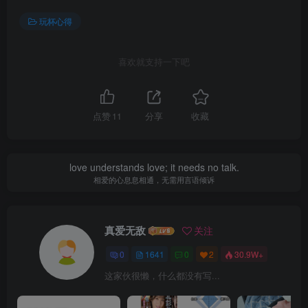
玩杯心得
喜欢就支持一下吧
点赞
11
分享
收藏
love understands love; it needs no talk.
相爱的心息息相通，无需用言语倾诉
真爱无敌
关注
0
1641
0
2
30.9W+
这家伙很懒，什么都没有写...