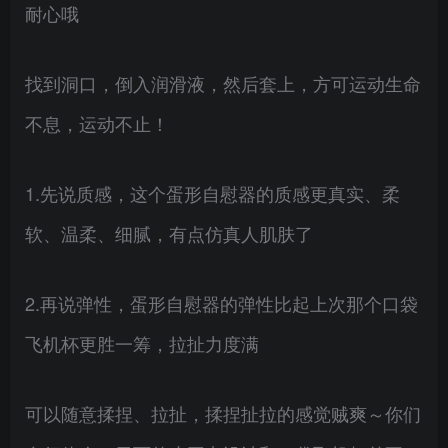
耐心哦
找到洞口，倒入润滑液，然后套上，方可运动生命
不息，运动不止！
1.先说质感，这个蛋形自慰器的质感更真实、柔
软、温柔、细腻，有点仿真人肌肤了
2.再说弹性，蛋形自慰器的弹性比起上次那个口袋
飞机杯更胜一筹，拉扯力度满
可以随意揉捏、拉扯，揉捏扯拉的感觉贼爽～你们