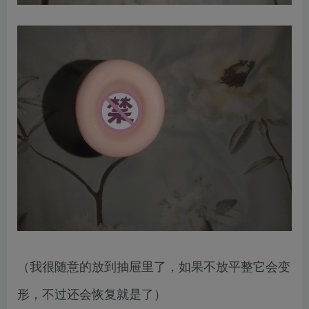
（我很随意的放到抽屉里了，如果不放平整它会变
形，不过还会恢复就是了）