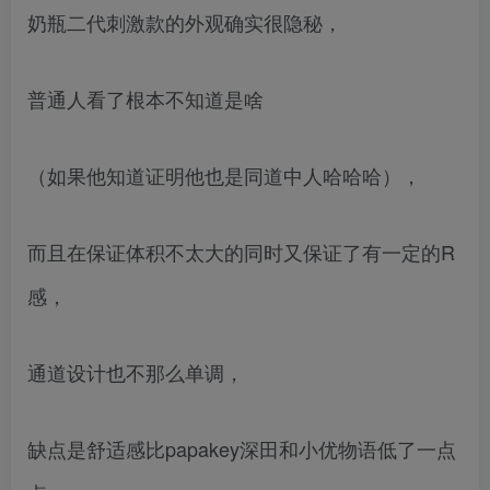
奶瓶二代刺激款的外观确实很隐秘，
普通人看了根本不知道是啥
（如果他知道证明他也是同道中人哈哈哈），
而且在保证体积不太大的同时又保证了有一定的R
感，
通道设计也不那么单调，
缺点是舒适感比papakey深田和小优物语低了一点