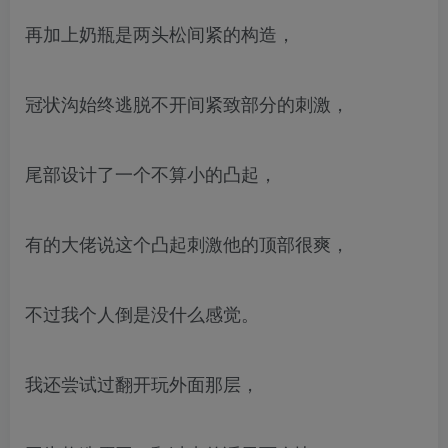
再加上奶瓶是两头松间紧的构造，
冠状沟始终逃脱不开间紧致部分的刺激，
尾部设计了一个不算小的凸起，
有的大佬说这个凸起刺激他的顶部很爽，
不过我个人倒是没什么感觉。
我还尝试过翻开玩外面那层，