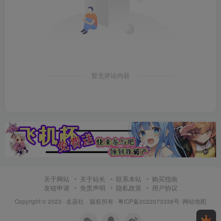
暂无评论内容
关于网站
关于站长
联系本站
购买指南
友链申请
免责声明
隐私政策
用户协议
Copyright © 2023 ·
名器社
· 版权所有 ·
粤ICP备2022073338号
·
网站地图