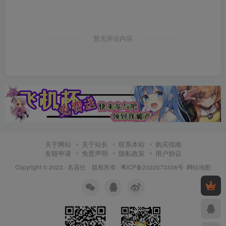
暂无评论内容
关于网站
关于站长
联系本站
购买指南
友链申请
免责声明
隐私政策
用户协议
Copyright © 2023 ·
名器社
· 版权所有 ·
粤ICP备2022073338号
·
网站地图