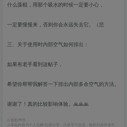
什么藻棍，用那个吸水的时候一定要小心，
一定要慢慢来，否则你会永远失去它。（悲
三、关于使用时内部空气如何排出：
如果有老手看到这帖子，
希望你帮帮我解答一下排出内部多余空气的方法。
谢谢了！真的比较影响体验。🙏🙏🙏
©
版权声明
⚠️本站内容为个人见解/玩家分享，仅供学习交流，版权归原作者所