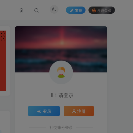
发布
开通会员
HI！请登录
登录
注册
社交账号登录