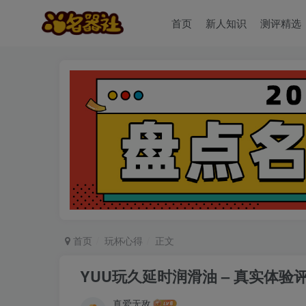
首页
新人知识
测评精选
首页
玩杯心得
正文
YUU玩久延时润滑油 – 真实体验
真爱无敌