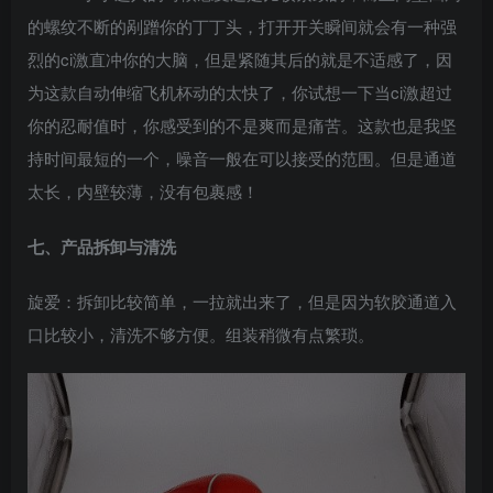
的螺纹不断的剐蹭你的丁丁头，打开开关瞬间就会有一种强
烈的ci激直冲你的大脑，但是紧随其后的就是不适感了，因
为这款自动伸缩飞机杯动的太快了，你试想一下当ci激超过
你的忍耐值时，你感受到的不是爽而是痛苦。这款也是我坚
持时间最短的一个，噪音一般在可以接受的范围。但是通道
太长，内壁较薄，没有包裹感！
七、产品拆卸与清洗
旋爱：拆卸比较简单，一拉就出来了，但是因为软胶通道入
口比较小，清洗不够方便。组装稍微有点繁琐。