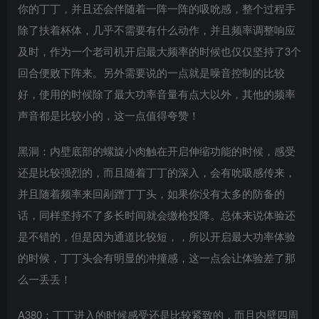
你的丁丁，并且还会伴随着一阵一阵的吸吮感，整个过程手
除了扶着杯体，几乎不需要有什么动作，并且频率调整响应
及时，作为一个老司机开启最大频率的时候也仅仅坚持了3个
回合便败下阵来。另外需要说的一点就是噪音控制的比较
好，使用的时候除了最大功率音量有点大以外，其他的频率
声音都是比较小的，这一点值得夸赞！
黑洞：内壁底部的螺旋小肉触在开启伸缩功能的时候，感受
还是比较强烈的，而且随着丁丁的深入，会有吮吸感传来，
并且随着频率来回剐蹭丁丁头，如果你没有太多的防备的
话，同样坚持不了多长时间就会缴枪投降。总体来说体验还
是不错的，但是因为通道比较短，，所以开启最大功率体验
的时候，丁丁头会有明显的冲撞感，这一点会让体验差了那
么一丢丢！
A380：丁丁进入的时候感受还是比较紧致的，而且内壁四周