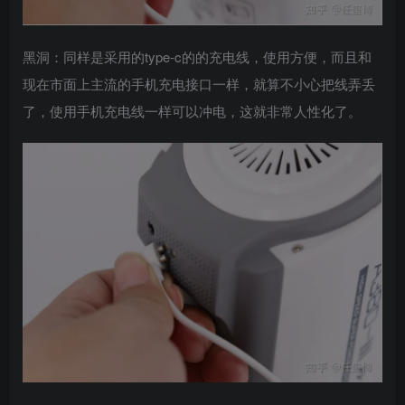
黑洞：同样是采用的type-c的的充电线，使用方便，而且和
现在市面上主流的手机充电接口一样，就算不小心把线弄丢
了，使用手机充电线一样可以冲电，这就非常人性化了。