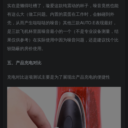
实在是懒得吐槽了，璇爱这款纯震动的杯子，噪音竟然也能
有这么大（做工问题。内置的震蛋在工作时，会触碰到外
壳，从而产生哒哒哒的噪音）其他三款AUTO.E表现最好，
是三款飞机杯里面噪音最小的一个（不是专业设备测量，结
果仅供参考）在实际使用中因为噪音问题，还是建议找个比
较隐蔽的房价使用。
五、产品充电对比
充电对比这项测试主要是为了展现出产品充电的便捷性