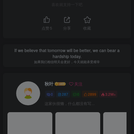
喜欢就支持一下吧
点赞
5
分享
收藏
If we believe that tomorrow will be better, we can bear a
hardship today.
如果我们相信明天会更好，今天就能承受艰辛
秋叶
关注
0
287
0
2899
3.2W+
这家伙很懒，什么都没有写...