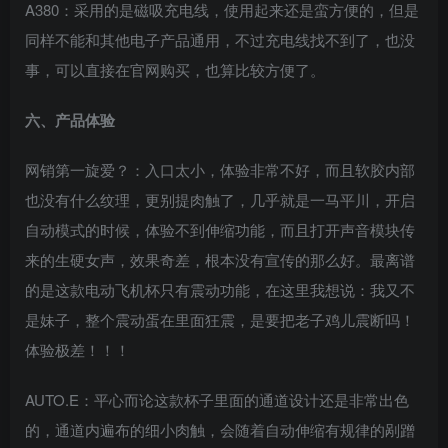
A380：采用的是磁吸充电线，使用起来还是蛮方便的，但是
同样不能和其他电子产品通用，不过充电线找不到了，也没
事，可以直接在官网购买，也算比较方便了。
六、产品体验
网销第一旋爱？：入口太小，体验非常不好，而且软胶内部
也没有什么纹理，更别提肉触了，几乎就是一马平川，开启
自动模式的时候，体验不到伸缩功能，而且打开声音模块传
来的生硬女声，效果奇差，根本没有宣传的那么好。最离谱
的是这款电动飞机杯只有震动功能，在这里我想说：我又不
是妹子，整个震动蛋在里面狂震，是要把老子鸡儿震断吗！
体验极差！！！
AUTO.E：平心而论这款杯子里面的通道设计还是非常出色
的，通道内遍布的细小肉触，会随着自动伸缩有规律的剐蹭