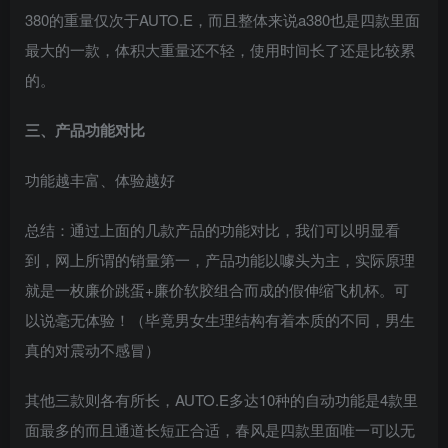
380的重量仅次于AUTO.E，而且整体来说a380也是四款里面
最大的一款，体积大重量还不轻，使用时间长了还是比较累
的。
三、产品功能对比
功能越丰富、体验越好
总结：通过上面的几款产品的功能对比，我们可以明显看
到，网上所谓的销量第一，产品功能以噱头为主，实际原理
就是一枚廉价跳蛋+廉价软胶组合而成的假伸缩飞机杯。可
以说毫无体验！（毕竟男女生理结构有着本质的不同，男生
真的对震动不感冒）
其他三款则各有所长，AUTO.E多达10种的自动功能是4款里
面最多的而且通道长短正合适，春风是四款里面唯一可以无