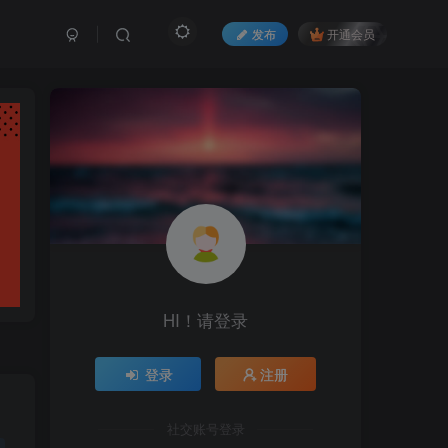
发布
开通会员
HI！请登录
登录
注册
社交账号登录