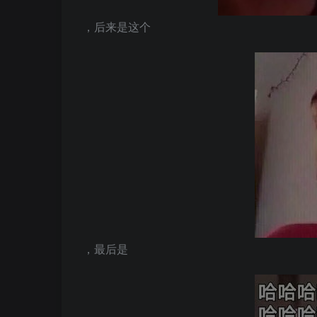
，后来是这个
，最后是