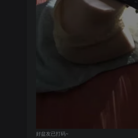
好盆友已打码~