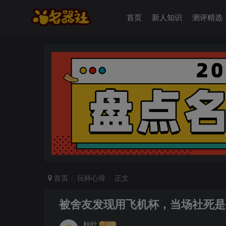
首页
新人知识
测评精选
首页
玩杯心得
正文
被舍友发现用飞机杯，当场社死是
秋叶