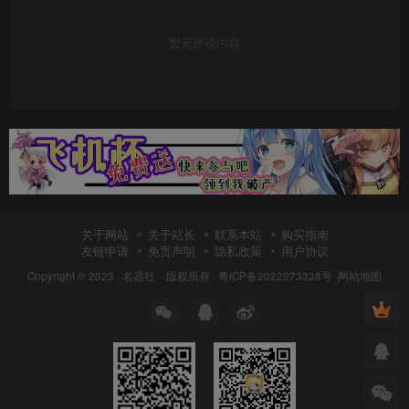
暂无评论内容
关于网站
关于站长
联系本站
购买指南
友链申请
免责声明
隐私政策
用户协议
Copyright © 2023 ·
名器社
· 版权所有 ·
粤ICP备2022073338号
·
网站地图