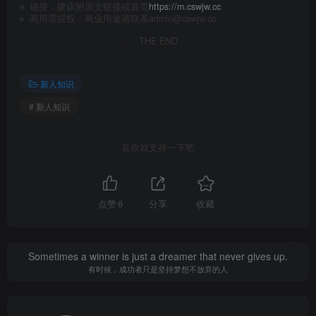
🔹 链接：建议附原文链接或首页
https://m.cswjw.cc
🔹 商用需授权：商业用途请联系admin@cswjw.cc
THE END
新人知识
# 新人知识
喜欢就支持一下吧
点赞
6
分享
收藏
Sometimes a winner is just a dreamer that never gives up.
有时候，成功者只是坚持梦想不放弃的人