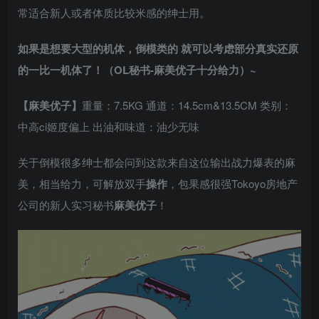
常适合新人或者体质比较米感的绅士用。
如果是想要大型的机体，倒模类的
就可以考虑部分真实还原
的一比一机体了！（OL秘书-麻美优子十分给力）~
【麻美优子】
重量：7.5KG 通道：14.5cm&13.5CM 类别：
中高ci姬度偏上 出油和味道：油少无味
关于倒模很多绅士都会问到这款来自这位输出战力爆表的麻
美，相当给力，可解放双手
操作
，包果感很强Tokoyo房地产
公司的新人实习秘书
麻美优子
！