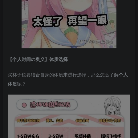
【个人时间の奥义】体质选择
买杯子也要结合自身的体质来进行选择，那么怎么了解
个人
体质
呢？